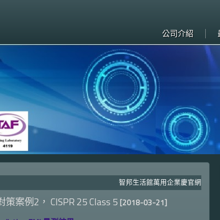
公司介紹
智邦生活館萬用企業慶官網上線! 每日
策案例2， CISPR 25 Class 5
[2018-03-21]