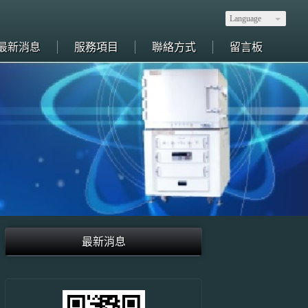
Language
最新消息
服務項目
聯絡方式
留言板
最新消息
限時折扣 ~~~ 智邦生活館萬用企業慶粉絲團上線! 歡迎加入~~~ 智邦生活