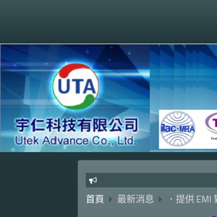
首頁
最新消息
．提供 EMI 對