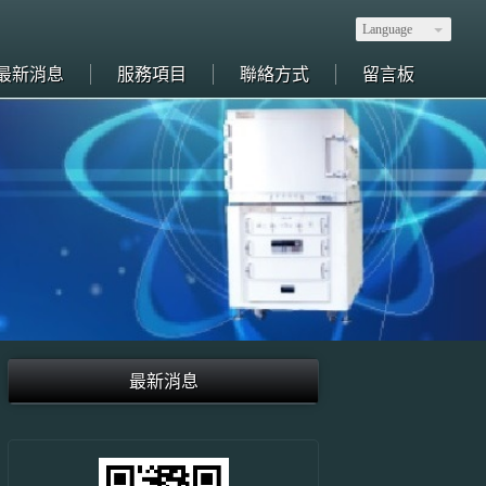
Language
最新消息
服務項目
聯絡方式
留言板
最新消息
時折扣 ~~~ 智邦生活館萬用企業慶粉絲團上線! 歡迎加入~~~ 智邦生活館