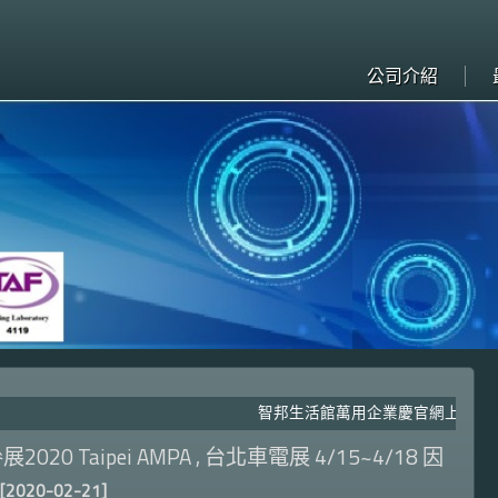
公司介紹
智邦生活館萬用企業慶官網上線! 每日限
020 Taipei AMPA , 台北車電展 4/15~4/18 因
[2020-02-21]