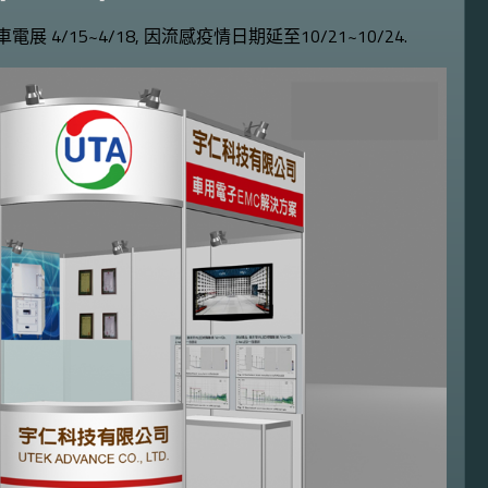
北車電展 4/15~4/18, 因流感疫情日期延至10/21~10/24.